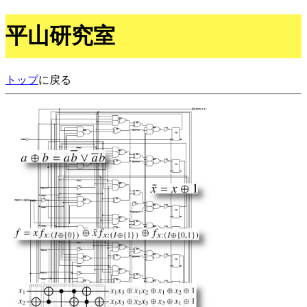
平山研究室
トップ
に戻る